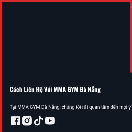
Cách Liên Hệ Với MMA GYM Đà Nẵng
Tại MMA GYM Đà Nẵng, chúng tôi rất quan tâm đến mọi ý ki
Follow us on Facebook
Follow us on Instagram
Follow us on Tiktok
Follow us on Youtube