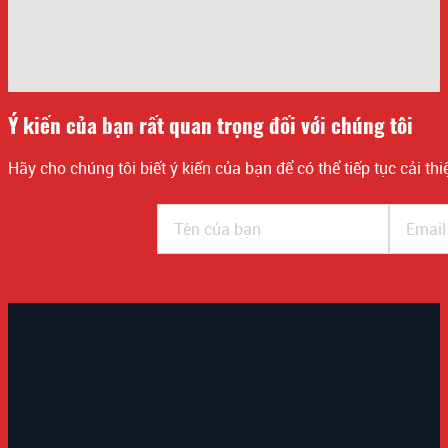
Ý kiến của bạn rất quan trọng đối với chúng tôi
Hãy cho chúng tôi biết ý kiến của bạn để có thể tiếp tục cải th