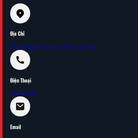
Địa Chỉ
K38a/3 Nguyễn Hữu Thọ, Hải Châu, Đà Nẵng
Điện Thoại
090 999 5841
Email