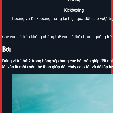
Kickboxing
Boxing và Kickboxing mang lại hiệu quả đốt calo vượt tr
Các con số trên không những thế còn có thể chạm ngưỡng trên
Bơi
Đứng vị trí thứ 2 trong bảng xếp hạng các bộ môn giúp đốt nhiề
lội vẫn là một môn thể thao giúp đốt cháy calo tốt và dễ tập lu