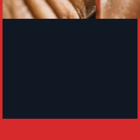
12/02/2025
11/02/2025