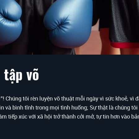
 tập võ
! Chúng tôi rèn luyện võ thuật mỗi ngày vì sức khoẻ, vì 
 tin và bình tĩnh trong mọi tình huống; Sự thật là chúng tô
 dám tiếp xúc với xã hội trở thành cởi mở, tự tin hơn vào b