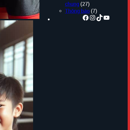
ều người,
chung
(27)
Thông báo
(7)
Facebook
Instagram
TikTok
Youtube