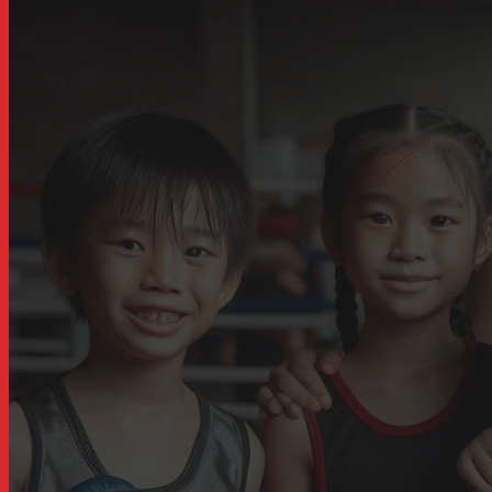
của nhiều phụ h
26/03/2024