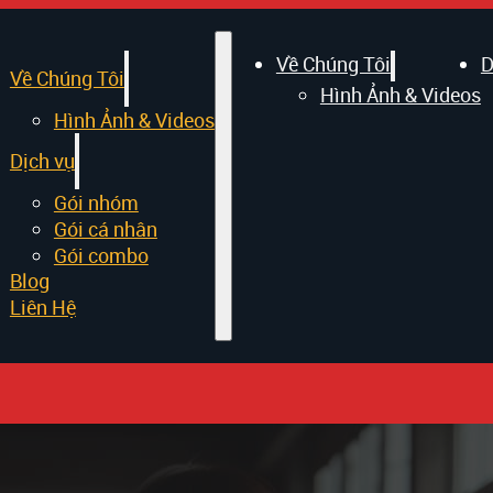
Về Chúng Tôi
D
Về Chúng Tôi
Hình Ảnh & Videos
Hình Ảnh & Videos
Dịch vụ
Gói nhóm
Gói cá nhân
Gói combo
Blog
Liên Hệ
đáng suy ngẫm về