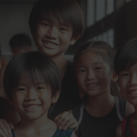
uynh về việc cho