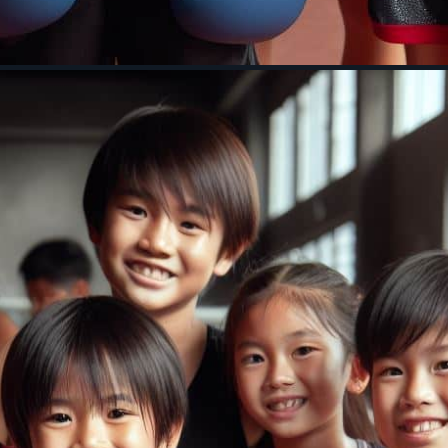
c buồn – nỗi buồn về sự hiểu sai lệch về võ thuật của nhi