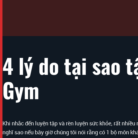
4 lý do tại sao 
Gym
Khi nhắc đến luyện tập và rèn luyện sức khỏe, rất nhiề
nghĩ sao nếu bây giờ chúng tôi nói rằng có 1 bộ môn khá