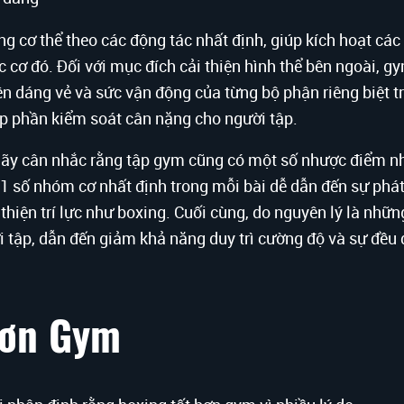
 cơ thể theo các động tác nhất định, giúp kích hoạt các
cơ đó. Đối với mục đích cải thiện hình thể bên ngoài, gy
iện dáng vẻ và sức vận động của từng bộ phận riêng biệt tr
góp phần kiểm soát cân nặng cho người tập.
hãy cân nhắc rằng tập gym cũng có một số nhược điểm nh
 1 số nhóm cơ nhất định trong mỗi bài dễ dẫn đến sự phát
hiện trí lực như boxing. Cuối cùng, do nguyên lý là những
i tập, dẫn đến giảm khả năng duy trì cường độ và sự đều 
 hơn Gym