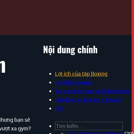
Nội dung chính
n
Lợi ích của tập Boxing
Lợi ích của gym
Tại sao tập Boxing tốt hơn Gym
Bắt đầu tập Boxing thế nào?
Kết
 Nhưng bạn sẽ
Search
n vượt xa gym?
Dinh Dưỡng & sinh hoạt
(20)