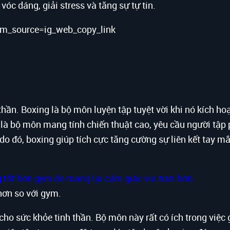
vóc dáng, giải stress và tăng sự tự tin.
m_source=ig_web_copy_link
 thần. Boxing là bộ môn luyện tập tuyệt vời khi nó kích ho
 là bộ môn mang tính chiến thuật cao, yêu cầu người tập 
ý do đó, boxing giúp tích cực tăng cường sự liên kết tay m
hơn so với gym.
i cho sức khỏe tinh thần. Bộ môn này rất có ích trong việ