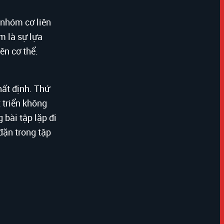
 nhóm cơ liên
m là sự lựa
ên cơ thể.
ất định. Thứ
 triển không
 bài tập lặp đi
đặn trong tập