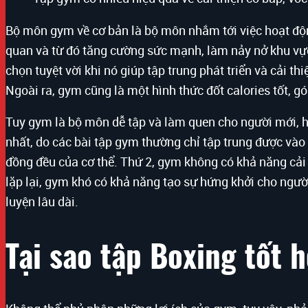
Bộ môn gym về cơ bản là bộ môn nhắm tới việc hoạt động
quan và từ đó tăng cường sức mạnh, làm nảy nở khu vực 
chọn tuyệt vời khi nó giúp tập trung phát triển và cải th
Ngoài ra, gym cũng là một hình thức đốt calories tốt, 
Tuy gym là bộ môn dễ tập và làm quen cho người mới, 
nhất, do các bài tập gym thường chỉ tập trung được vào
đồng đều của cơ thể. Thứ 2, gym không có khả năng cải t
lặp lại, gym khó có khả năng tạo sự hứng khởi cho ngườ
luyện lâu dài.
Tại sao tập Boxing tốt