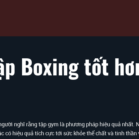
tập Boxing tốt hơ
u người nghĩ rằng tập gym là phương pháp hiệu quả nhất.
c có hiệu quả tích cực tới sức khỏe thể chất và tinh thầ