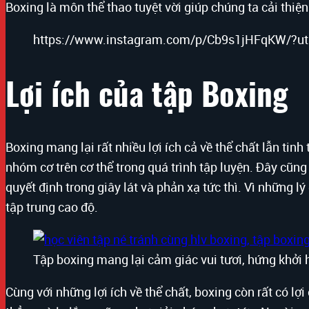
Boxing là môn thể thao tuyệt vời giúp chúng ta cải thiện 
https://www.instagram.com/p/Cb9s1jHFqKW/?ut
Lợi ích của tập Boxing
Boxing mang lại rất nhiều lợi ích cả về thể chất lẫn tinh
nhóm cơ trên cơ thể trong quá trình tập luyện. Đây cũng
quyết định trong giây lát và phản xạ tức thì. Vì những l
tập trung cao độ.
Tập boxing mang lại cảm giác vui tươi, hứng khởi 
Cùng với những lợi ích về thể chất, boxing còn rất có lợ