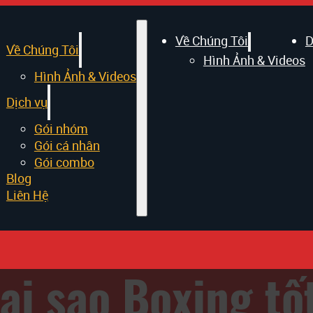
Về Chúng Tôi
D
Về Chúng Tôi
Hình Ảnh & Videos
Hình Ảnh & Videos
Dịch vụ
Gói nhóm
Gói cá nhân
Gói combo
Blog
Liên Hệ
tại sao Boxing t