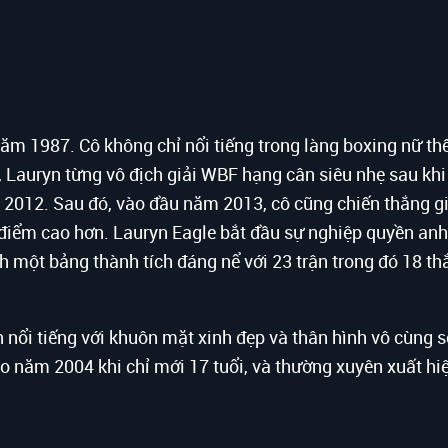
ăm 1987. Cô không chỉ nổi tiếng trong làng boxing nữ th
h, Lauryn từng vô địch giải WBF hạng cân siêu nhẹ sau khi
2012. Sau đó, vào đầu năm 2013, cô cũng chiến thắng gi
 điểm cao hơn. Lauryn Eagle bắt đầu sự nghiệp quyền an
 một bảng thành tích đáng nể với 23 trận trong đó 18 thắ
 nổi tiếng với khuôn mặt xinh đẹp và thân hình vô cùng s
o năm 2004 khi chỉ mới 17 tuổi, và thường xuyên xuất hiệ