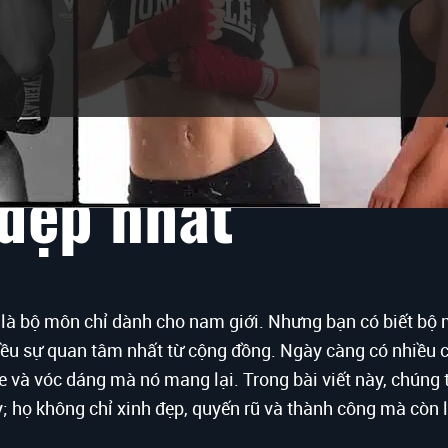
 đẹp nhất
 là bộ môn chỉ dành cho nam giới. Nhưng bạn có biết bộ
iều sự quan tâm nhất từ cộng đồng. Ngày càng có nhiều 
ỏe và vóc dáng mà nó mang lại. Trong bài viết này, chúng 
y; họ không chỉ xinh đẹp, quyến rũ và thành công mà còn