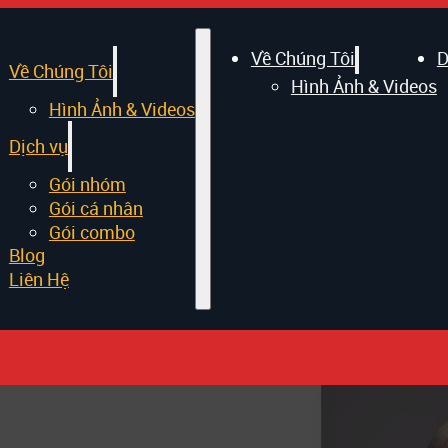
Về Chúng Tôi
D
Về Chúng Tôi
Hình Ảnh & Videos
Hình Ảnh & Videos
Dịch vụ
Gói nhóm
Gói cá nhân
Gói combo
Blog
Liên Hệ
oxer đẹp nhất – 