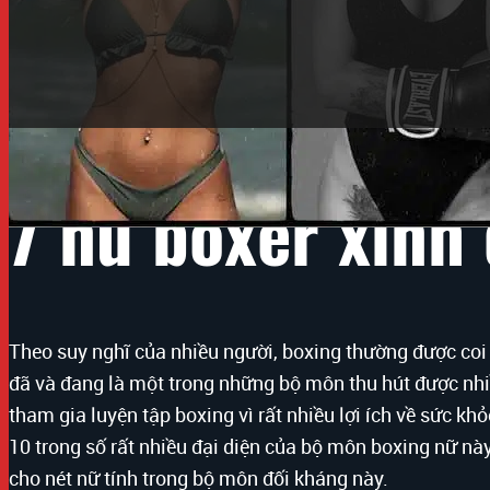
7 nữ boxer xinh
Theo suy nghĩ của nhiều người, boxing thường được coi
đã và đang là một trong những bộ môn thu hút được nh
tham gia luyện tập boxing vì rất nhiều lợi ích về sức kh
10 trong số rất nhiều đại diện của bộ môn boxing nữ nà
cho nét nữ tính trong bộ môn đối kháng này.