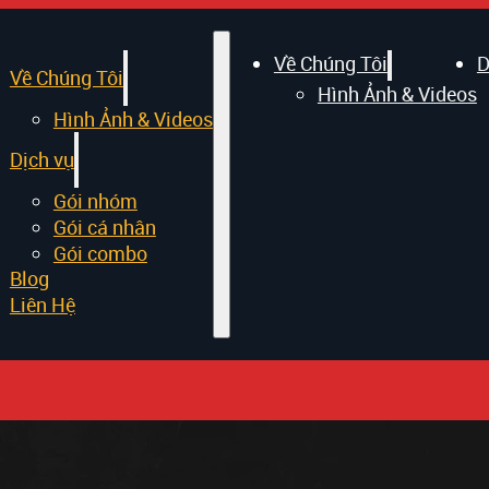
Về Chúng Tôi
D
Về Chúng Tôi
Hình Ảnh & Videos
Hình Ảnh & Videos
Dịch vụ
Gói nhóm
Gói cá nhân
Gói combo
Blog
Liên Hệ
 tiếp vòng bán k