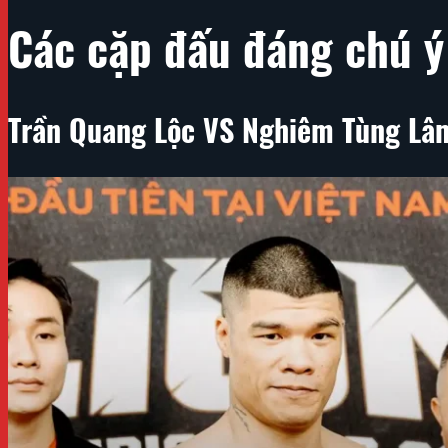
Các cặp đấu đáng chú ý
Trần Quang Lộc VS Nghiêm Tùng Lâ