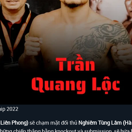
ip 2022
 Liên Phong)
sẽ chạm mặt đối thủ
Nghiêm Tùng Lâm (Hà 
những chiến thắng bằng knockout và submission, sẽ hứa