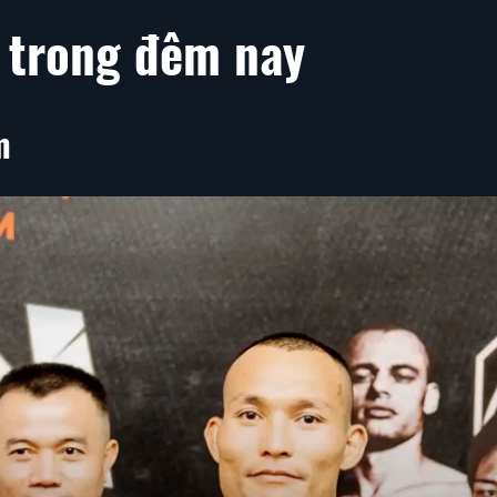
 trong đêm nay
m