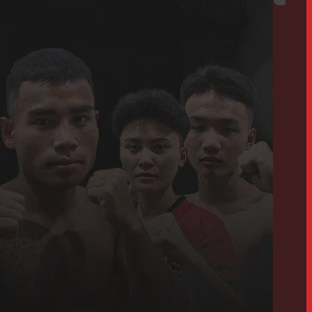
onship 2022