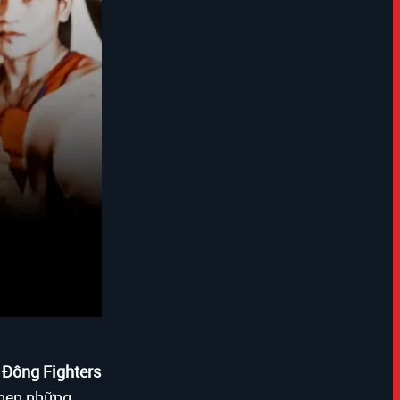
Đông Fighters
 hẹn những