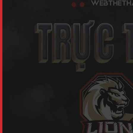
tổng hợp 
22/10/2022