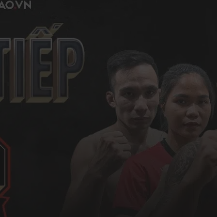
MMA Lion Champi