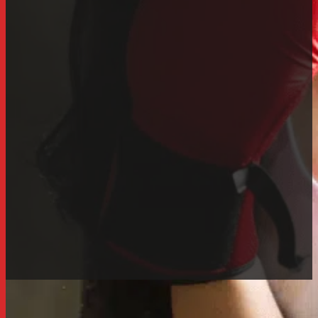
Tập đấm bốc có giảm cân không