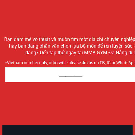
Bạn đam mê võ thuật và muốn tìm một địa chỉ chuyên nghiệp 
hay bạn đang phân vân chọn lựa bộ môn để rèn luyện sức 
dáng? Đến tập thử ngay tại MMA GYM Đà Nẵng đi 
*Vietnam number only, otherwise please dm us on FB, IG or WhatsAp