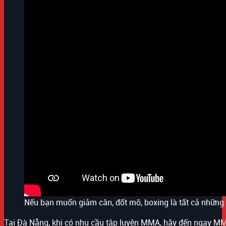
Nếu bạn muốn giảm cân, đốt mỡ, boxing là tất cả những 
Tại Đà Nẵng, khi có nhu cầu tập luyện MMA, hãy đến ngay MMA