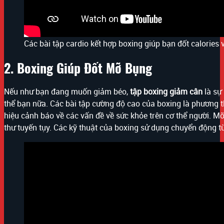
Các bài tập cardio kết hợp boxing giúp bạn đốt calories 
2. Boxing Giúp Đốt Mỡ Bụng
Nếu như bạn đang muốn giảm béo,
tập boxing giảm cân
là sự
thể bạn nữa. Các bài tập cường độ cao của boxing là phương th
hiệu cảnh báo về các vấn đề về sức khỏe trên cơ thể người. Mỡ
thư tuyến tụy. Các kỹ thuật của boxing sử dụng chuyển động t