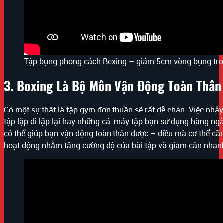
Tập bụng phong cách Boxing – giảm 5cm vòng bụng tron
3. Boxing Là Bộ Môn Vận Động Toàn Thân
Có một sự thât là tập gym đơn thuần sẽ rất dễ chán. Việc nh
tập lặp đi lặp lại hay những cái máy tập bạn sử dụng hàng ng
có thể giúp bạn vận động toàn thân được – điều mà cơ thể cần
hoạt động nhằm tăng cường độ của bài tập và giảm cân nhan