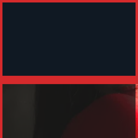
tập đấm bốc có giảm cân không
07/06/2022