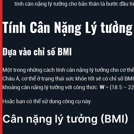
tính cân nặng lý tưởng cho bản thân là bước đầu ti
Tính Cân Nặng Lý tưởng
Dựa vào chỉ số BMI
Một trong những cách tính cân nặng lý tưởng cho cơ thể
Châu Á, cơ thể ở trạng thái sức khỏe tốt sẽ có chỉ số BM
khoảng cân nặng lý tưởng với công thức:
W
= (18.5 – 22
Hoặc bạn có thể sử dụng công cụ này:
Cân nặng lý tưởng (BMI)