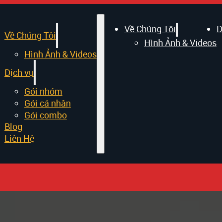
Về Chúng Tôi
D
Về Chúng Tôi
Hình Ảnh & Videos
Hình Ảnh & Videos
Dịch vụ
Gói nhóm
Gói cá nhân
Gói combo
Blog
Liên Hệ
 tính cân nặng l