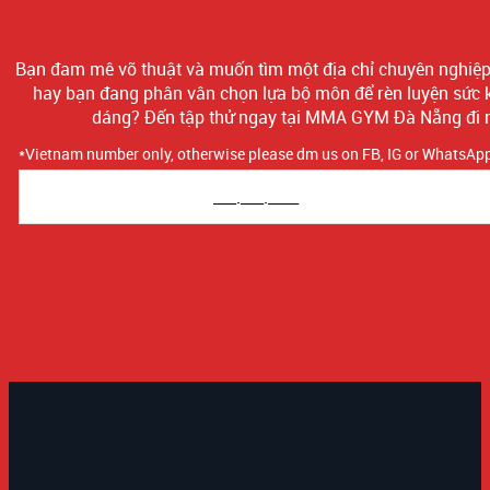
Bạn đam mê võ thuật và muốn tìm một địa chỉ chuyên nghiệp 
hay bạn đang phân vân chọn lựa bộ môn để rèn luyện sức 
dáng? Đến tập thử ngay tại MMA GYM Đà Nẵng đi 
*Vietnam number only, otherwise please dm us on FB, IG or WhatsAp