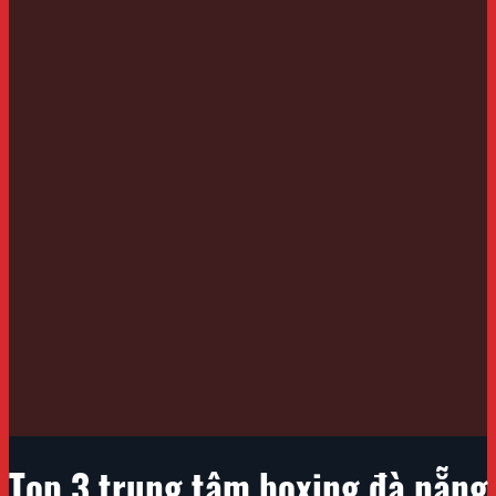
Top 3 trung tâm boxing đà nẵng