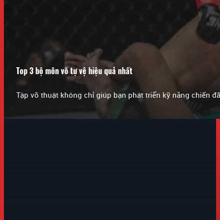
Top 3 bộ môn võ tự vệ hiệu quả nhất
Tập võ thuật không chỉ giúp bạn phát triển kỹ năng chiến đ