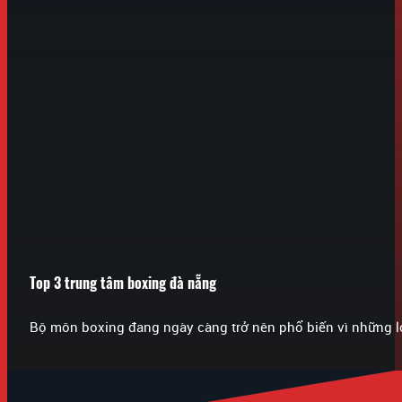
Top 3 trung tâm boxing đà nẵng
Bộ môn boxing đang ngày càng trở nên phổ biến vì những l